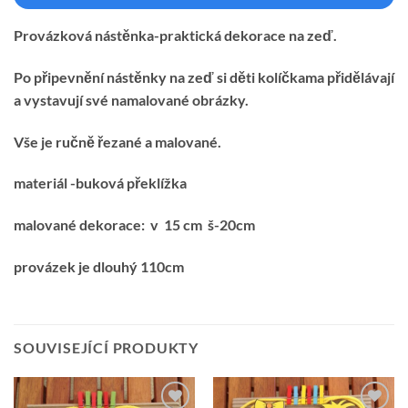
Provázková nástěnka-praktická dekorace na zeď.
Po připevnění nástěnky na zeď si děti kolíčkama přidělávají
a vystavují své namalované obrázky.
Vše je ručně řezané a malované.
materiál -buková překlížka
malované dekorace: v 15 cm š-20cm
provázek je dlouhý 110cm
SOUVISEJÍCÍ PRODUKTY