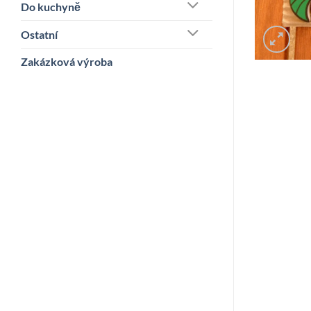
Do kuchyně
Ostatní
Zakázková výroba