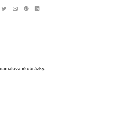
é namalované obrázky.