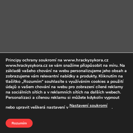
www.hrackysykora.cz
Principy ochrany soukromí na
www.hrackysykora.cz se vám snažíme přizpůsobit na míru. Na
základě vašeho chování na webu personalizujeme jeho obsah a
zobrazujeme vám relevantní nabídky a produkty. Kliknutím na
tlačítko „Rozumím“ souhlasíte s využíváním cookies a použití
údajů o vašem chování na webu pro zobrazení cílené reklamy
na sociálních sítích a v reklamních sítích na dalších webech.
Personalizaci a cílenou reklamu si můžete kdykoliv vypnout
Nastavení soukromí
nebo upravit veškerá nastavení v
.
Rozumím