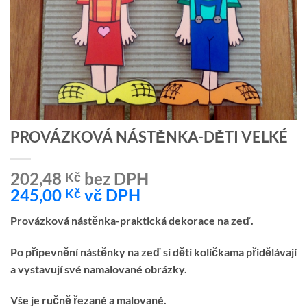
PROVÁZKOVÁ NÁSTĚNKA-DĚTI VELKÉ
202,48
bez DPH
Kč
245,00
vč DPH
Kč
Provázková nástěnka-praktická dekorace na zeď.
Po připevnění nástěnky na zeď si děti kolíčkama přidělávají
a vystavují své namalované obrázky.
Vše je ručně řezané a malované.