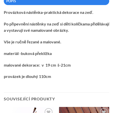
POPIS
Provázková nástěnka-praktická dekorace na zeď.
Po připevnění nástěnky na zeď si děti kolíčkama přidělávají
a vystavují své namalované obrázky.
Vše je ručně řezané a malované.
materiál -buková překlížka
malované dekorace: v 19 cm š-21cm
provázek je dlouhý 110cm
SOUVISEJÍCÍ PRODUKTY