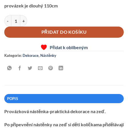
provázek je dlouhý 110cm
PROVÁZKOVÁ NÁSTĚNKA-VLÁČEK množství
PŘIDAT DO KOŠÍKU
Přidat k oblíbeným
Kategorie:
Dekorace
,
Nástěnky
POPIS
Provázková nástěnka-praktická dekorace na zeď.
Po připevnění nástěnky na zeď si děti kolíčkama přidělávají