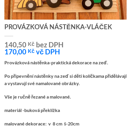
PROVÁZKOVÁ NÁSTĚNKA-VLÁČEK
140,50
bez DPH
Kč
170,00
vč DPH
Kč
Provázková nástěnka-praktická dekorace na zeď.
Po připevnění nástěnky na zeď si děti kolíčkama přidělávají
a vystavují své namalované obrázky.
Vše je ručně řezané a malované.
materiál -buková překlížka
malované dekorace: v 8 cm š-20cm