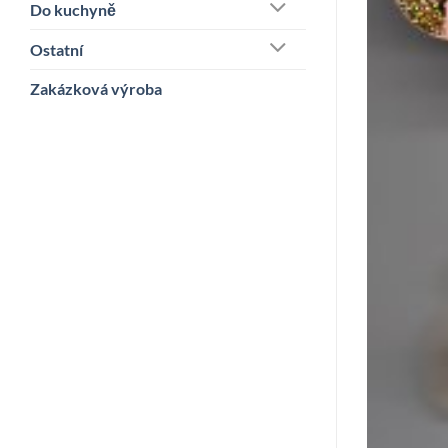
Do kuchyně
Ostatní
Zakázková výroba