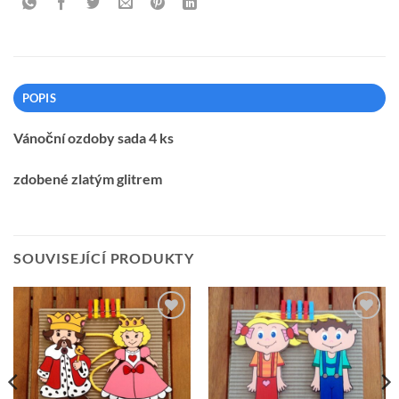
POPIS
Vánoční ozdoby sada 4 ks
zdobené zlatým glitrem
SOUVISEJÍCÍ PRODUKTY
Přidat k
Přidat k
oblíbeným
oblíbeným