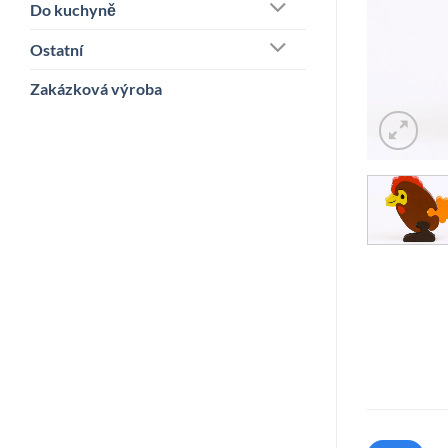
Do kuchyně
Ostatní
Zakázková výroba