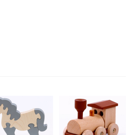
Přidat k
Přidat k
oblíbeným
oblíbeným