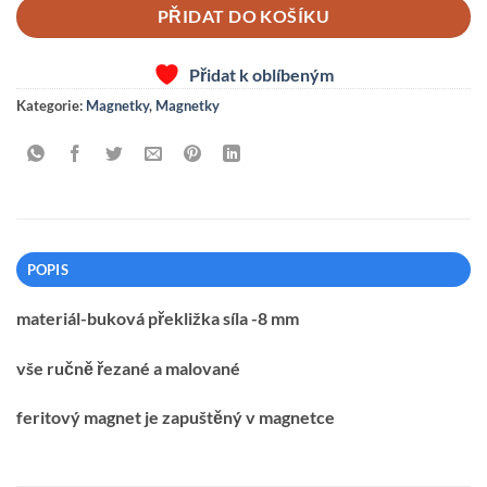
PŘIDAT DO KOŠÍKU
Přidat k oblíbeným
Kategorie:
Magnetky
,
Magnetky
POPIS
materiál-buková překližka síla -8 mm
vše ručně řezané a malované
feritový magnet je zapuštěný v magnetce