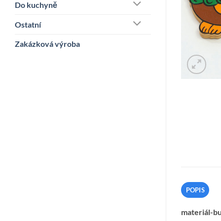
Do kuchyně
Ostatní
Zakázková výroba
POPIS
materiál-bu