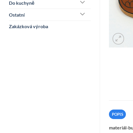
Do kuchyně
Ostatní
Zakázková výroba
POPIS
materiál-bu