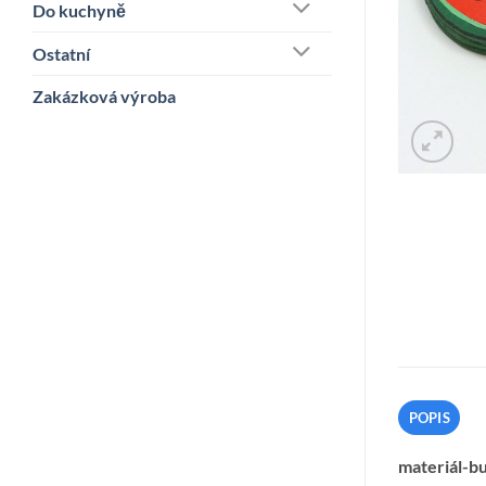
Do kuchyně
Ostatní
Zakázková výroba
POPIS
materiál-bu