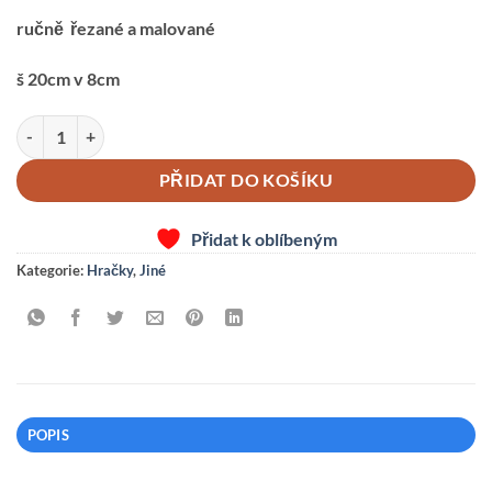
ručně řezané a malované
š 20cm v 8cm
ŠNĚROVADLO DUHA množství
PŘIDAT DO KOŠÍKU
Přidat k oblíbeným
Kategorie:
Hračky
,
Jiné
POPIS