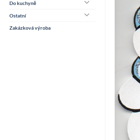
Do kuchyně
Ostatní
Zakázková výroba