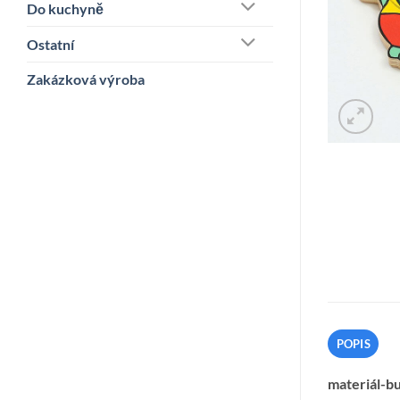
Do kuchyně
Ostatní
Zakázková výroba
POPIS
materiál-bu