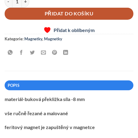
PŘIDAT DO KOŠÍKU
Přidat k oblíbeným
Kategorie:
Magnetky
,
Magnetky
POPIS
materiál-buková překližka síla -8 mm
vše ručně řezané a malované
feritový magnet je zapuštěný v magnetce