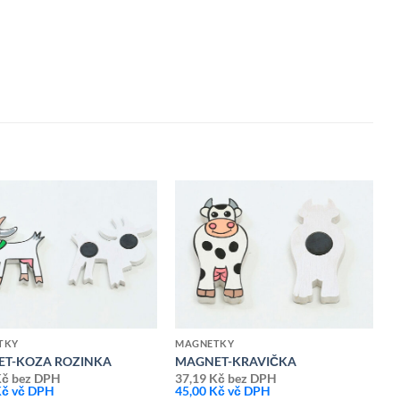
Přidat k
Přidat k
oblíbeným
oblíbeným
TKY
MAGNETKY
T-KOZA ROZINKA
MAGNET-KRAVIČKA
Kč
bez DPH
37,19
Kč
bez DPH
Kč
vč DPH
45,00
Kč
vč DPH