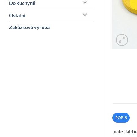
Do kuchyně
Ostatní
Zakázková výroba
POPIS
materiál-bu