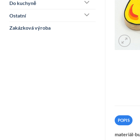
Do kuchyně
Ostatní
Zakázková výroba
POPIS
materiál-bu