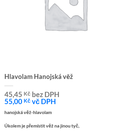
Hlavolam Hanojská věž
45,45
bez DPH
Kč
55,00
vč DPH
Kč
hanojská věž-hlavolam
Úkolem je přemístit věž na jinou tyč,