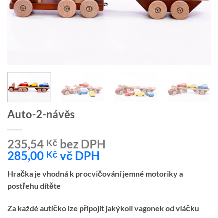
Auto-2-návěs
235,54
bez DPH
Kč
285,00
vč DPH
Kč
Hračka je vhodná k procvičování jemné motoriky a
postřehu dítěte
Za každé autíčko lze připojit jakýkoli vagonek od vláčku