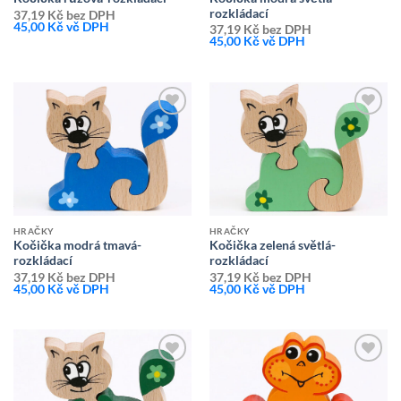
rozkládací
37,19
Kč
bez DPH
45,00
Kč
vč DPH
37,19
Kč
bez DPH
45,00
Kč
vč DPH
Přidat k
Přidat k
oblíbeným
oblíbeným
HRAČKY
HRAČKY
Kočička modrá tmavá-
Kočička zelená světlá-
rozkládací
rozkládací
37,19
Kč
bez DPH
37,19
Kč
bez DPH
45,00
Kč
vč DPH
45,00
Kč
vč DPH
Přidat k
Přidat k
oblíbeným
oblíbeným