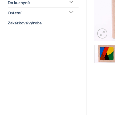
Do kuchyně
Ostatní
Zakázková výroba