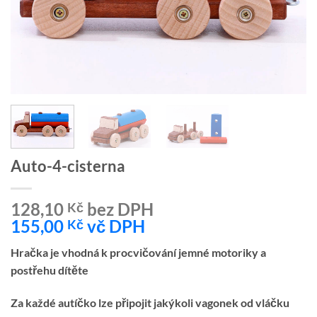
Auto-4-cisterna
128,10
bez DPH
Kč
155,00
vč DPH
Kč
Hračka je vhodná k procvičování jemné motoriky a
postřehu dítěte
Za každé autíčko lze připojit jakýkoli vagonek od vláčku